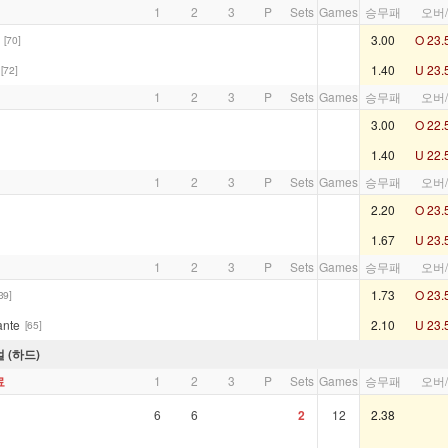
1
2
3
P
Sets
Games
승무패
오버
3.00
O 23.
[70]
1.40
U 23.
[72]
1
2
3
P
Sets
Games
승무패
오버
3.00
O 22.
1.40
U 22.
1
2
3
P
Sets
Games
승무패
오버
2.20
O 23.
1.67
U 23.
1
2
3
P
Sets
Games
승무패
오버
1.73
O 23.
39]
ante
2.10
U 23.
[65]
 (하드)
료
1
2
3
P
Sets
Games
승무패
오버
6
6
2
12
2.38