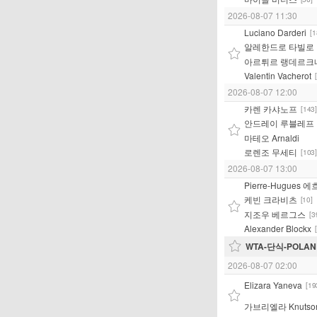
2026-08-07 11:30
Luciano Darderi
[1
알레한드로 타빌로
아르튀르 랭데르크
Valentin Vacherot
2026-08-07 12:00
카렌 카샤노프
[143]
안드레이 루블레프
마테오 Arnaldi
로렌조 무세티
[103]
2026-08-07 13:00
Pierre-Hugues 
케빈 크라비츠
[10]
지조우 베르그스
[3
Alexander Blockx
WTA-단식-POLAND 
2026-08-07 02:00
Elizara Yaneva
[19
가브리엘라 Knutso