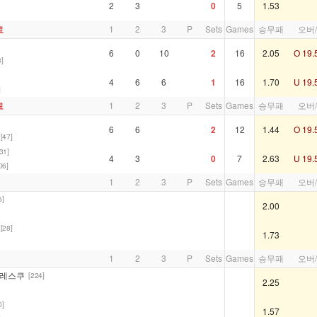
2
3
0
5
1.53
료
1
2
3
P
Sets
Games
승무패
오버
6
0
10
2
16
2.05
O 19.
3]
4
6
6
1
16
1.70
U 19.
]
료
1
2
3
P
Sets
Games
승무패
오버
6
6
2
12
1.44
O 19.
[47]
31]
4
3
0
7
2.63
U 19.
06]
1
2
3
P
Sets
Games
승무패
오버
6]
2.00
[28]
1.73
1
2
3
P
Sets
Games
승무패
오버
드레스쿠
[224]
2.25
0]
1.57