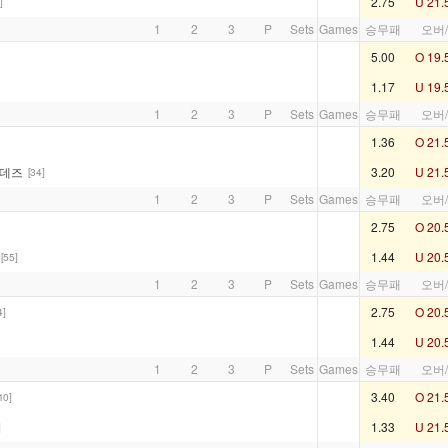
2.75
U 21.
]
1
2
3
P
Sets
Games
승무패
오버
5.00
O 19.
1.17
U 19.
1
2
3
P
Sets
Games
승무패
오버
1.36
O 21.
난데즈
3.20
U 21.
[34]
1
2
3
P
Sets
Games
승무패
오버
2.75
O 20.
1.44
U 20.
[55]
1
2
3
P
Sets
Games
승무패
오버
2.75
O 20.
4]
1.44
U 20.
1
2
3
P
Sets
Games
승무패
오버
3.40
O 21.
10]
1.33
U 21.
]