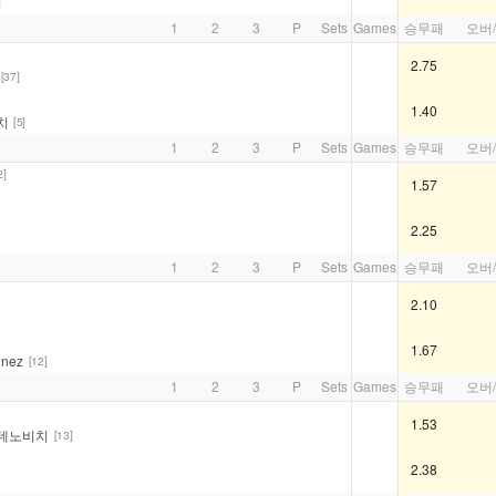
]
1
2
3
P
Sets
Games
승무패
오버
2.75
[37]
1.40
치
[5]
1
2
3
P
Sets
Games
승무패
오버
2]
1.57
2.25
1
2
3
P
Sets
Games
승무패
오버
2.10
1.67
inez
[12]
1
2
3
P
Sets
Games
승무패
오버
1.53
데노비치
[13]
2.38