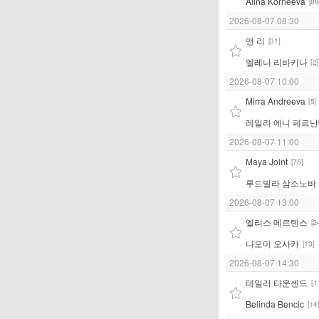
Alina Korneeva
[89
2026-08-07 08:30
앤 리
[31]
엘레나 리바키나
[2]
2026-08-07 10:00
Mirra Andreeva
[5]
레일라 에니 페르
2026-08-07 11:00
Maya Joint
[75]
루드밀라 삼소노바
2026-08-07 13:00
엘리스 메르텐스
[2
나오미 오사카
[13]
2026-08-07 14:30
테일러 타운센드
[1
Belinda Bencic
[14