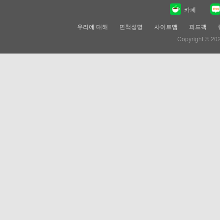
카페
우리에 대해
면책성명
사이트맵
피드팩
Copyright © 20