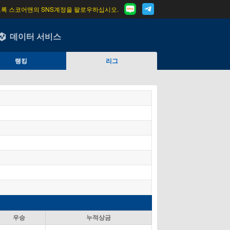
도록 스코어맨의 SNS계정을 팔로우하십시오.
데이터 서비스
랭킹
리그
우승
누적상금