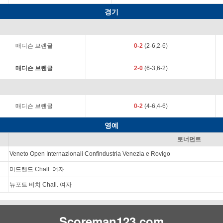
경기
매디슨 브렌글
0-2
(2-6,2-6)
매디슨 브렌글
2-0
(6-3,6-2)
매디슨 브렌글
0-2
(4-6,4-6)
영예
토너먼트
Veneto Open Internazionali Confindustria Venezia e Rovigo
미드랜드 Chall. 여자
뉴포트 비치 Chall. 여자
Scoreman123.com