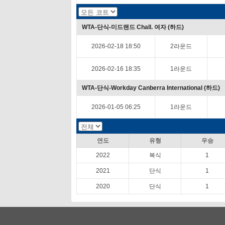
WTA-단식-미드랜드 Chall. 여자 (하드)
2026-02-18 18:50
2라운드
2026-02-16 18:35
1라운드
WTA-단식-Workday Canberra International (하드)
2026-01-05 06:25
1라운드
연도
유형
우승
2022
복식
1
2021
단식
1
2020
단식
1