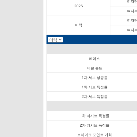
여자
2026
여자
여자
이력
여자
에이스
더블 폴트
1차 서브 성공률
1차 서브 득점률
2차 서브 득점률
1차 리시브 득점률
2차 리시브 득점률
브레이크 포인트 기회