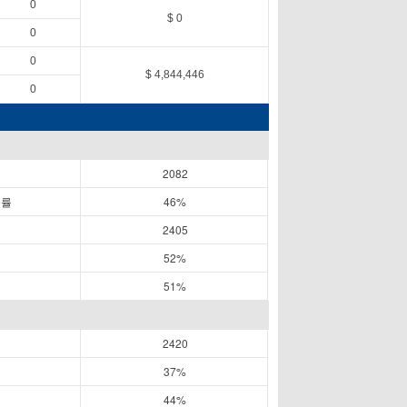
0
$ 0
0
0
$ 4,844,446
0
2082
공률
46%
2405
52%
51%
2420
37%
44%