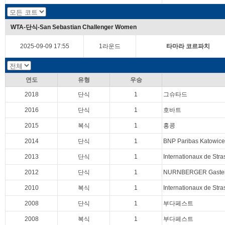
WTA-단식-San Sebastian Challenger Women
2025-09-09 17:55
1라운드
타마라 코르파치
연도
유형
우승
2018
단식
1
그슈타드
2016
단식
1
호바트
2015
복식
1
홍콩
2014
단식
1
BNP Paribas Katowic
2013
단식
1
Internationaux de Str
2012
단식
1
NURNBERGER Gastei
2010
복식
1
Internationaux de Str
2008
단식
1
부다페스트
2008
복식
1
부다페스트