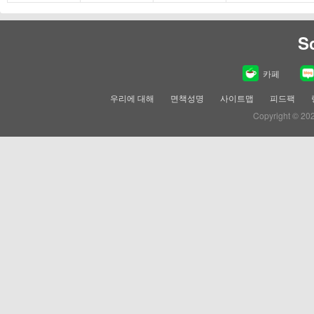
S
카페
우리에 대해
면책성명
사이트맵
피드팩
Copyright © 20