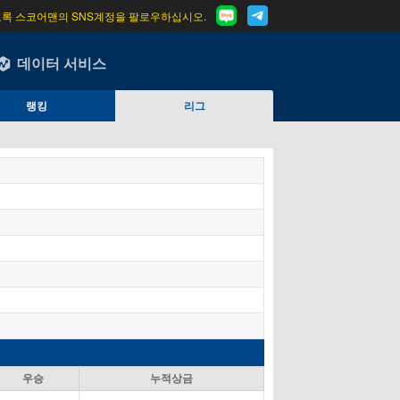
도록 스코어맨의 SNS계정을 팔로우하십시오.
데이터 서비스
랭킹
리그
우승
누적상금