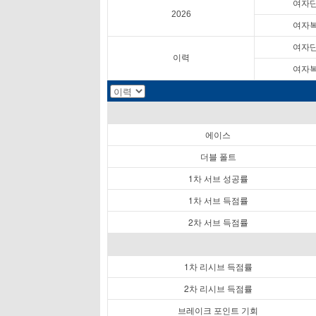
여자
2026
여자
여자
이력
여자
에이스
더블 폴트
1차 서브 성공률
1차 서브 득점률
2차 서브 득점률
1차 리시브 득점률
2차 리시브 득점률
브레이크 포인트 기회