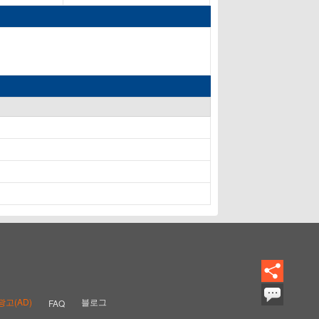
광고(AD)
블로그
FAQ