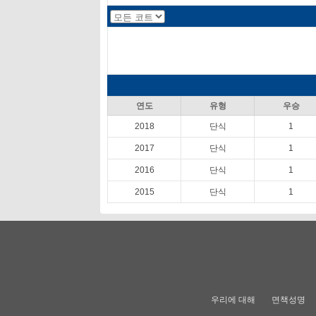
연도
유형
우승
2018
단식
1
2017
단식
1
2016
단식
1
2015
단식
1
우리에 대해
면책성명