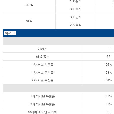
여자단식
2026
여자복식
여자단식
이력
여자복식
에이스
10
더블 폴트
32
1차 서브 성공률
55%
1차 서브 득점률
58%
2차 서브 득점률
38%
1차 리시브 득점률
31%
2차 리시브 득점률
51%
브레이크 포인트 기회
92