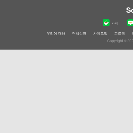
S
카페
우리에 대해
면책성명
사이트맵
피드팩
Copyright © 20