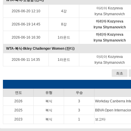
WTA-복식-노팅엄 (잔디)
마리아 Kozyreva
2026-06-20 12:10
4강
Iryna Shymanovich
마리아 Kozyreva
2026-06-19 14:45
8강
Iryna Shymanovich
마리아 Kozyreva
2026-06-16 16:30
1라운드
Iryna Shymanovich
WTA-복식-Ilkley Challenger Women (잔디)
마리아 Kozyreva
2026-06-11 14:35
1라운드
Iryna Shymanovich
최초
연도
유형
우승
2026
복식
3
Workday Canberra Int
2025
복식
3
BBVA Open Internacio
2023
복식
1
보고타