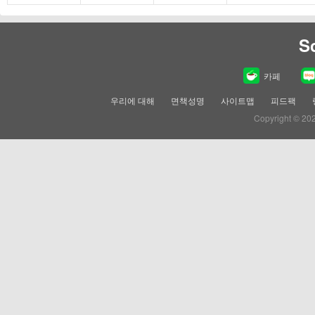
S
카페
우리에 대해
면책성명
사이트맵
피드팩
Copyright © 20