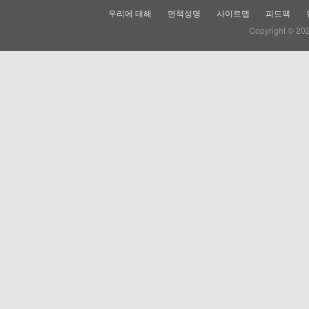
우리에 대해
면책성명
사이트맵
피드팩
Copyright © 20