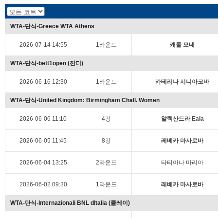
WTA-단식-Greece WTA Athens
2026-07-14 14:55
1라운드
캐롤 모네
WTA-단식-bett1open (잔디)
2026-06-16 12:30
1라운드
카테리나 시니아코바
WTA-단식-United Kingdom: Birmingham Chall. Women
2026-06-06 11:10
4강
알렉산드라 Eala
2026-06-05 11:45
8강
레베카 마사로바
2026-06-04 13:25
2라운드
타티아나 마리아
2026-06-02 09:30
1라운드
레베카 마사로바
WTA-단식-Internazionali BNL dItalia (클레이)