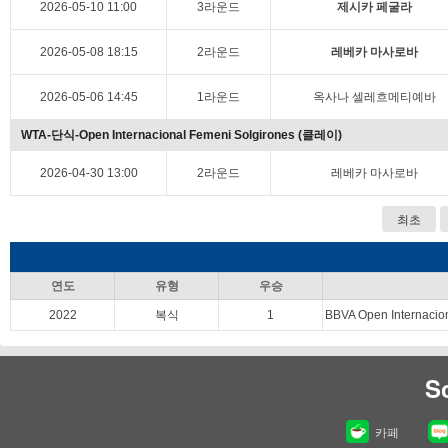
2026-05-10 11:00
3라운드
제시카 페굴라
2026-05-08 18:15
2라운드
레베카 마사로바
2026-05-06 14:45
1라운드
옥사나 셀레흐메티예바
WTA-단식-Open Internacional Femeni Solgirones (클레이)
2026-04-30 13:00
2라운드
레베카 마사로바
최초
연도
유형
우승
2022
복식
1
BBVA Open Internacion
S
카페