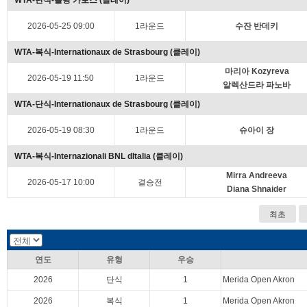
WTA-단식-롤랑 가로스 (클레이)
2026-05-25 09:00
1라운드
수잔 반데키
WTA-복식-Internationaux de Strasbourg (클레이)
마리아 Kozyreva
2026-05-19 11:50
1라운드
알렉산드라 파노바
WTA-단식-Internationaux de Strasbourg (클레이)
2026-05-19 08:30
1라운드
슈아이 장
WTA-복식-Internazionali BNL dItalia (클레이)
Mirra Andreeva
2026-05-17 10:00
결승전
Diana Shnaider
최초
연도
유형
우승
2026
단식
1
Merida Open Akron
2026
복식
1
Merida Open Akron