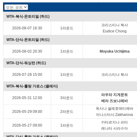
WTA-복식-몬트리얼 (하드)
크리스티나 북샤
2026-08-07 16:30
1라운드
Eudice Chong
WTA-단식-몬트리얼 (하드)
2026-08-02 20:30
1라운드
Moyuka Uchijima
WTA-단식-워싱턴 (하드)
2026-07-28 15:00
1라운드
크리스티나 북샤
WTA-복식-롤랑 가로스 (클레이)
라우라 지게문트
2026-05-31 12:00
3라운드
베라 즈보나레바
옥사나 셀레흐메티예바
2026-05-29 09:00
2라운드
아나스타샤 Zakharova
카타르지나 피터
2026-05-27 09:00
1라운드
레나타 사라수아