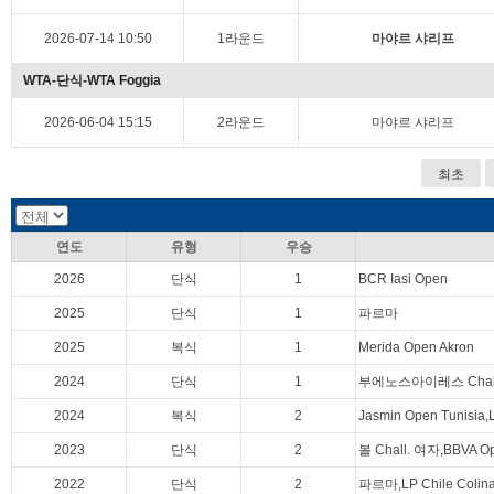
2026-07-14 10:50
1라운드
마야르 샤리프
WTA-단식-WTA Foggia
2026-06-04 15:15
2라운드
마야르 샤리프
최초
연도
유형
우승
2026
단식
1
BCR Iasi Open
2025
단식
1
파르마
2025
복식
1
Merida Open Akron
2024
단식
1
부에노스아이레스 Chall
2024
복식
2
Jasmin Open Tunisia,
2023
단식
2
볼 Chall. 여자,BBVA Ope
2022
단식
2
파르마,LP Chile Colin