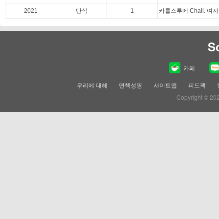
2021
단식
1
카를스루에 Chall. 여자
S
카페
우리에 대해
면책성명
사이트맵
피드팩
Copyright © 20