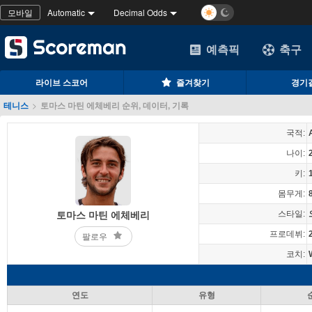
모바일
Automatic
Decimal Odds
예측픽
축구
라이브 스코어
즐겨찾기
경기
테니스
>
토마스 마틴 에체베리 순위, 데이터, 기록
국적:
나이:
키:
몸무게:
스타일:
토마스 마틴 에체베리
프로데뷔:
팔로우
코치:
연도
유형