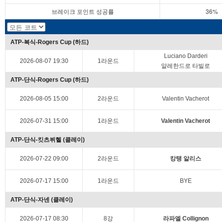
브레이크 포인트 성공률
36%
ATP-복식-Rogers Cup (하드)
Luciano Darderi
2026-08-07 19:30
1라운드
알레한드로 타빌로
ATP-단식-Rogers Cup (하드)
2026-08-05 15:00
2라운드
Valentin Vacherot
2026-07-31 15:00
1라운드
Valentin Vacherot
ATP-단식-킷츠뷔헬 (클레이)
2026-07-22 09:00
2라운드
캉탱 알리스
2026-07-17 15:00
1라운드
BYE
ATP-단식-자넨 (클레이)
2026-07-17 08:30
8강
라파엘 Collignon