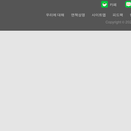
카페
우리에 대해
면책성명
사이트맵
피드팩
Copyright © 20