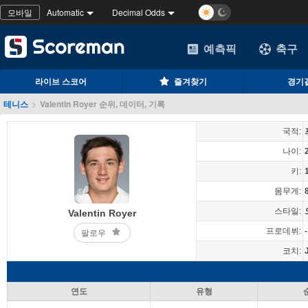
모바일
Automatic
Decimal Odds
예측픽
축구
라이브 스코어
즐겨찾기
경기
테니스
>
Valentin Royer 순위, 데이터, 기록
국적:
나이:
키:
몸무게:
스타일:
Valentin Royer
프로데뷔:
-
팔로우
코치:
연도
유형