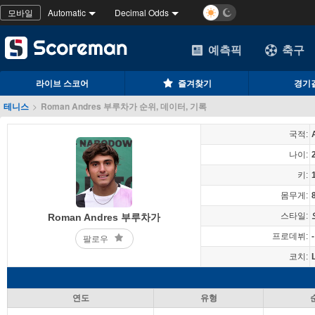
모바일
Automatic
Decimal Odds
예측픽
축구
라이브 스코어
즐겨찾기
경기
테니스
>
Roman Andres 부루차가 순위, 데이터, 기록
국적:
나이:
키:
몸무게:
스타일:
Roman Andres 부루차가
프로데뷔:
-
팔로우
코치:
연도
유형