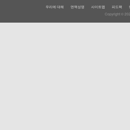
우리에 대해
면책성명
사이트맵
피드팩
Copyright © 20