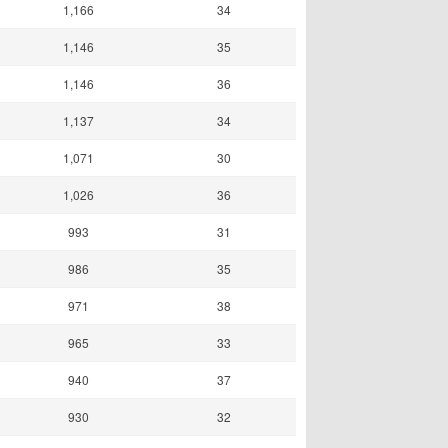
1,166
34
1,146
35
1,146
36
1,137
34
1,071
30
1,026
36
993
31
986
35
971
38
965
33
940
37
930
32