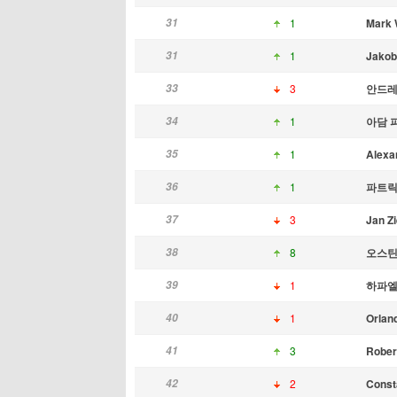
31
1
Mark 
31
1
Jakob
33
3
안드레
34
1
아담 
35
1
Alexa
36
1
파트릭 
37
3
Jan Zi
38
8
오스틴
39
1
하파엘
40
1
Orlan
41
3
Robe
42
2
Const