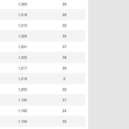
1,360
30
1,318
26
1,310
32
1,300
33
1,291
37
1,225
38
1,217
26
1,216
2
1,203
32
1,190
37
1,182
24
1,166
32