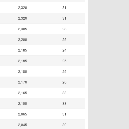
2,320
31
2,320
31
2,305
28
2,200
25
2,185
24
2,185
25
2,180
25
2,170
26
2,165
33
2,100
33
2,065
31
2,045
30