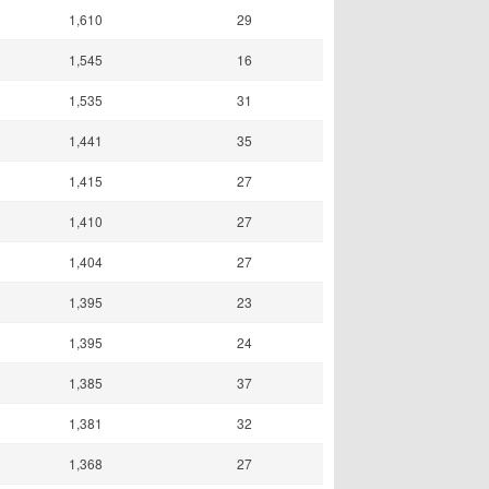
1,610
29
1,545
16
1,535
31
1,441
35
1,415
27
1,410
27
1,404
27
1,395
23
1,395
24
1,385
37
1,381
32
1,368
27