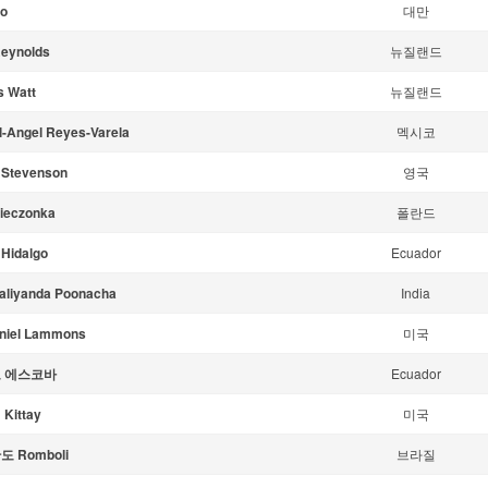
o
대만
Reynolds
뉴질랜드
 Watt
뉴질랜드
l-Angel Reyes-Varela
멕시코
 Stevenson
영국
ieczonka
폴란드
 Hidalgo
Ecuador
Kaliyanda Poonacha
India
niel Lammons
미국
 에스코바
Ecuador
Kittay
미국
 Romboli
브라질