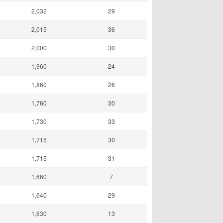
2,032
29
2,015
36
2,000
30
1,960
24
1,860
26
1,760
30
1,730
33
1,715
30
1,715
31
1,660
7
1,640
29
1,630
13